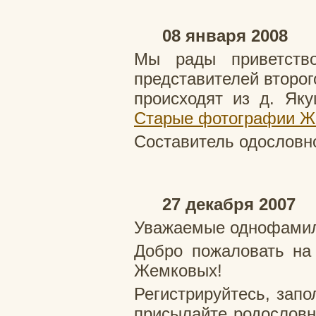
08 января 2008
Мы рады приветств
представителей второ
происходят из д. Яку
Старые фотографии Же
Составитель одословн
27 декабря 2007
Уважаемые однофами
Добро пожаловать на
Жемковых!
Регистрируйтесь, запо
присылайте родословн