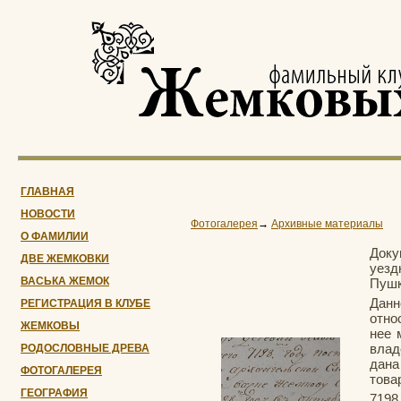
ГЛАВНАЯ
НОВОСТИ
Фотогалерея
→
Архивные материалы
О ФАМИЛИИ
Доку
ДВЕ ЖЕМКОВКИ
уезд
ВАСЬКА ЖЕМОК
Пушк
Дан
РЕГИСТРАЦИЯ В КЛУБЕ
отно
ЖЕМКОВЫ
нее 
влад
РОДОСЛОВНЫЕ ДРЕВА
дана
ФОТОГАЛЕРЕЯ
това
ГЕОГРАФИЯ
7198